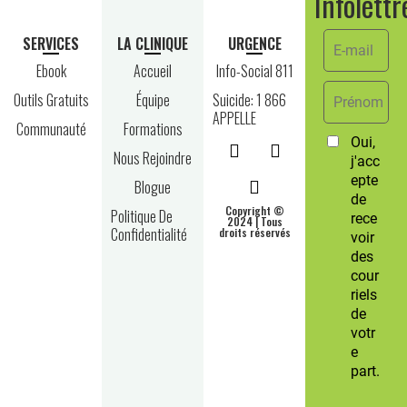
Infolettr
SERVICES
LA CLINIQUE
URGENCE
Ebook
Accueil
Info-Social 811
Outils Gratuits
Équipe
Suicide: 1 866
APPELLE
Communauté
Formations
Nous Rejoindre
Blogue
Copyright ©
Politique De
2024 | Tous
Confidentialité
droits réservés