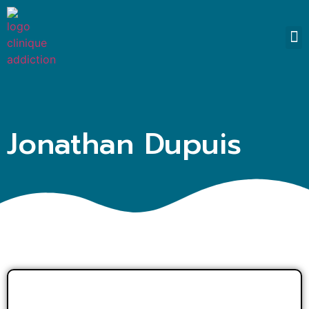
SO
Jonathan Dupuis