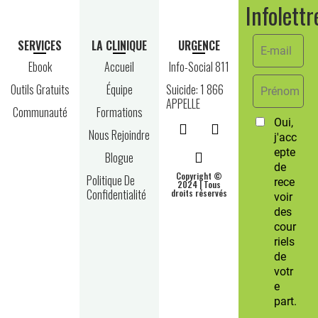
Infolettr
SERVICES
LA CLINIQUE
URGENCE
Ebook
Accueil
Info-Social 811
Outils Gratuits
Équipe
Suicide: 1 866
APPELLE
Communauté
Formations
Nous Rejoindre
Blogue
Copyright ©
Politique De
2024 | Tous
Confidentialité
droits réservés