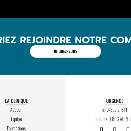
RIEZ REJOINDRE NOTRE CO
JOIGNEZ-VOUS
LA CLINIQUE
URGENCE
Accueil
Info-Social 811
Équipe
Suicide: 1 866 APPEL
Formations