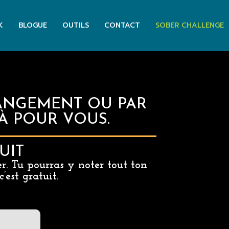
K
BLOGUE
OUTILS
CONTACT
SOBER CHALLENGE
CHANGEMENT OU PAR
LÀ POUR VOUS.
UIT
. Tu pourras y noter tout ton
est gratuit.