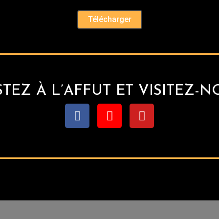
Télécharger
STEZ À L’AFFUT ET VISITEZ-N