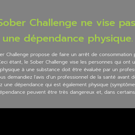
 Sober Challenge ne vise pas
une dépendance physique.
er Challenge propose de faire un arrêt de consommation
 Ceci étant, le Sober Challenge vise les personnes qui on
ysique à une substance doit être évaluée par un professi
 demandiez l’avis d’un professionnel de la santé avant d
vez une dépendance qui est également physique (symptôm
épendance peuvent être très dangereux et, dans certains 