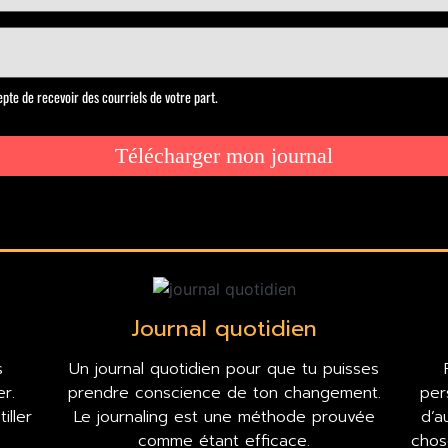
Journal quotidien
s
Un journal quotidien pour que tu puisses
r.
prendre conscience de ton changement.
per
iller
Le journaling est une méthode prouvée
d’a
comme étant efficace.
chos