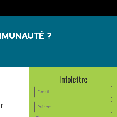
MMUNAUTÉ ?
Infolettre
LE