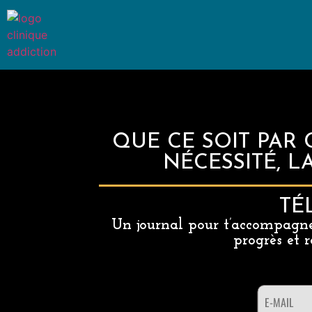
QUE CE SOIT PAR 
NÉCESSITÉ, L
TÉ
Un journal pour t’accompagne
progrès et 