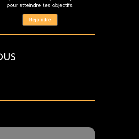
pour atteindre tes objectifs.
Rejoindre
OUS