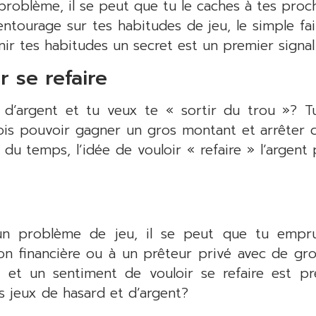
 problème, il se peut que tu le caches à tes pro
ntourage sur tes habitudes de jeu, le simple fait
ir tes habitudes un secret est un premier signal
r se refaire
d’argent et tu veux te « sortir du trou »? Tu
ois pouvoir gagner un gros montant et arrêter
du temps, l’idée de vouloir « refaire » l’argent
un problème de jeu, il se peut que tu empru
ion financière ou à un prêteur privé avec de gro
t et un sentiment de vouloir se refaire est p
s jeux de hasard et d’argent?