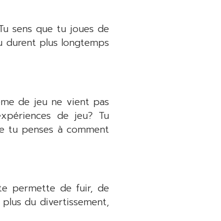
 Tu sens que tu joues de
eu durent plus longtemps
ème de jeu ne vient pas
expériences de jeu? Tu
que tu penses à comment
 te permette de fuir, de
t plus du divertissement,