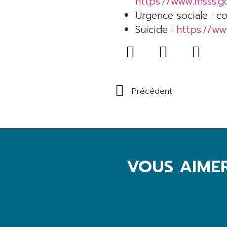
https://www.msss.g
Urgence sociale : co
Suicide :
https://ww
Précédent
VOUS AIME