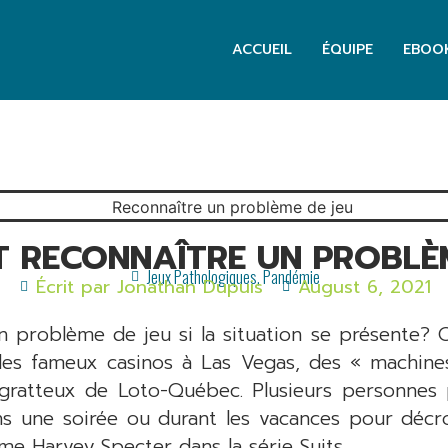
ACCUEIL
ÉQUIPE
EBOO
 RECONNAÎTRE UN PROBLÈM
Jeux Pathologiques
,
Pandémie
Écrit par
Jonathan Dupuis
August 6, 2021
 problème de jeu si la situation se présente? 
des fameux casinos à Las Vegas, des « machine
gratteux de Loto-Québec. Plusieurs personnes
ne soirée ou durant les vacances pour décroch
e Harvey Specter dans la série Suits.