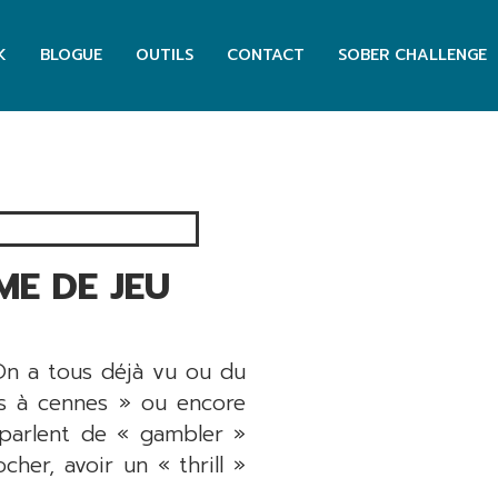
K
BLOGUE
OUTILS
CONTACT
SOBER CHALLENGE
E DE JEU
On a tous déjà vu ou du
s à cennes » ou encore
 parlent de « gambler »
er, avoir un « thrill »