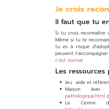
Je crois recon
Il faut que tu e
Si tu crois reconnaître
Même si tu te reconnai
tu es à risque d’adopt
peuvent t’accompagner d
c’est normal
.
Les ressources 
Jeu : aide et référe
Maison Jean
pathologique.html
o
Le Centre d