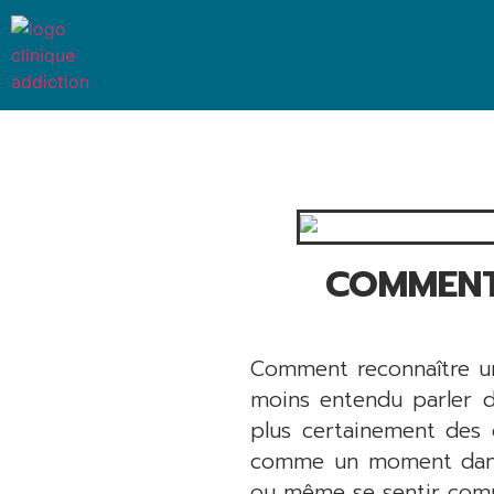
COMMENT
Comment reconnaître un
moins entendu parler 
plus certainement des 
comme un moment dans u
ou même se sentir comm