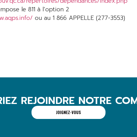
ouv.qc.ca/repertoires/dependances/index.php
mpose le 811 à l’option 2
w.aqps.info/
ou au 1 866 APPELLE (277-3553)
RIEZ REJOINDRE NOTRE CO
JOIGNEZ-VOUS