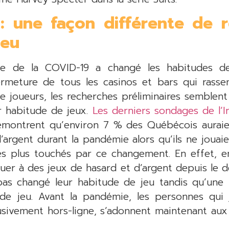
: une façon différente de r
jeu
mie de la COVID-19 a changé les habitudes 
fermeture de tous les casinos et bars qui ras
e joueurs, les recherches préliminaires semble
 habitude de jeux.
Les derniers sondages de l’In
montrent qu’environ 7 % des Québécois aurai
’argent durant la pandémie alors qu’ils ne jouaie
les plus touchés par ce changement. En effet, e
er à des jeux de hasard et d’argent depuis le 
pas changé leur habitude de jeu tandis qu’une 
de jeu. Avant la pandémie, les personnes qui
usivement hors-ligne, s’adonnent maintenant aux 