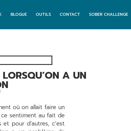
K
BLOGUE
OUTILS
CONTACT
SOBER CHALLENGE
T LORSQU’ON A UN
ON
e
ent où on allait faire un
 ce sentiment au fait de
 et pour d’autres, c’est