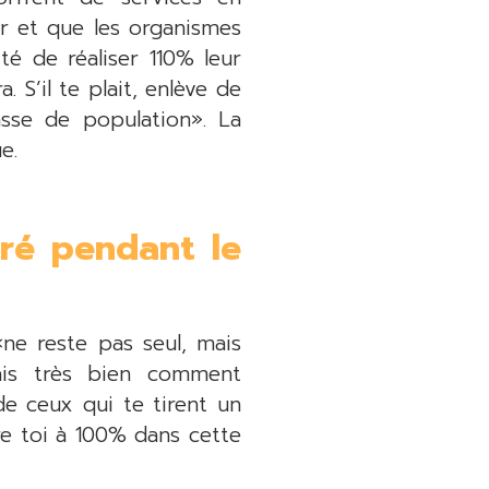
ir et que les organismes
té de réaliser 110% leur
. S’il te plait, enlève de
asse de population». La
e.
uré pendant le
ne reste pas seul, mais
ais très bien comment
de ceux qui te tirent un
re toi à 100% dans cette