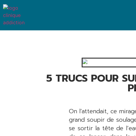
5 TRUCS POUR SU
P
On l’attendait, ce mirag
grand soupir de soulage
se sortir la tête de l’