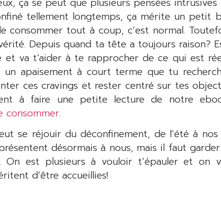
ieux, ça se peut que plusieurs pensées intrusive
nfiné tellement longtemps, ça mérite un petit 
de consommer tout à coup, c’est normal. Toutefoi
 vérité. Depuis quand ta tête a toujours raison?
 et va t’aider à te rapprocher de ce qui est r
st un apaisement à court terme que tu recherche
ter ces cravings et rester centré sur tes object
ement à faire une petite lecture de notre ebo
 de consommer
.
eut se réjouir du déconfinement, de l’été à nos
 présentent désormais à nous, mais il faut garde
t. On est plusieurs à vouloir t’épauler et on v
itent d’être accueillies!