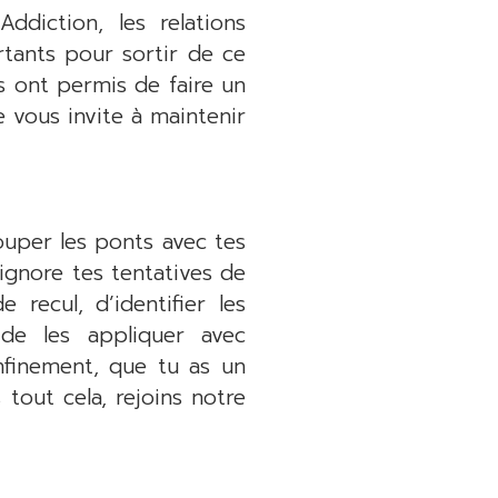
ddiction, les relations
rtants pour sortir de ce
s ont permis de faire un
 vous invite à maintenir
couper les ponts avec tes
ignore tes tentatives de
recul, d’identifier les
 de les appliquer avec
onfinement, que tu as un
tout cela, rejoins notre