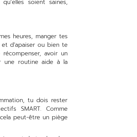
u’elles soient saines,
êmes heures, manger tes
 et d’apaiser ou bien te
e récompenser, avoir un
 une routine aide à la
mation, tu dois rester
objectifs SMART. Comme
 cela peut-être un piège