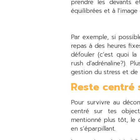
prendre les devants e
équilibrées et à l’image
Par exemple, si possib
repas à des heures fixe
défouler (c’est quoi l
rush d’adrénaline?). Pl
gestion du stress et de l
Reste centré 
Pour survivre au déco
centré sur tes object
mentionné plus tôt, le 
en s’éparpillant.