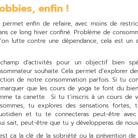
obbies, enfin !
ermet enfin de refaire, avec moins de restrict
ns ce long hiver confiné. Problème de consomm
qu’on lutte contre une dépendance, cela est un 
hamp d’activités pour un objectif bien spé
nsommateur souhaite. Cela permet d’explorer de
nction de notre consommation parfois. Si tu co
emarquer que les cours de yoga te font du bi
mme ta canette. Si tu t’inscris à un cours de
sommes, tu explores des sensations fortes, t
uotidien et tu te connecteras peut-être avec
ui sait, peut-être que tu y développeras de nouv
est ça la clé de la sobriété ou la prévention de 