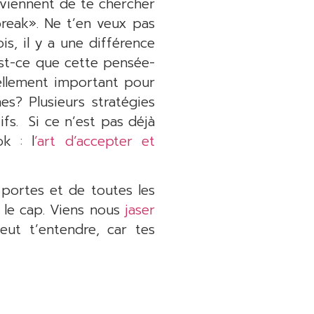
s viennent de te chercher
break». Ne t’en veux pas
s, il y a une différence
 Est-ce que cette pensée-
éellement important pour
s? Plusieurs stratégies
ifs. Si ce n’est pas déjà
ok : l
’art d’accepter et
 portes et de toutes les
r le cap. Viens nous
jaser
eut t’entendre, car tes