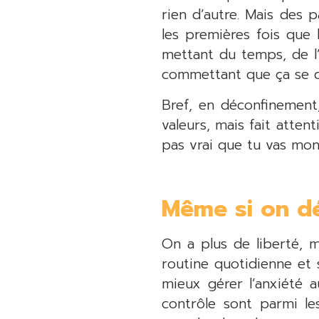
rien d’autre. Mais des 
les premières fois que
mettant du temps, de l’
commettant que ça se
Bref, en déconfinement,
valeurs, mais fait atten
pas vrai que tu vas monte
Même si on dé
On a plus de liberté, m
routine quotidienne et
mieux gérer l’anxiété a
contrôle sont parmi le