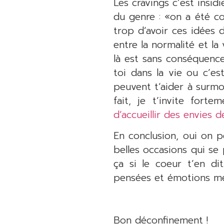
Les cravings c’est insid
du genre : «on a été co
trop d’avoir ces idées 
entre la normalité et la
là est sans conséquence
toi dans la vie ou c’e
peuvent t’aider à surmon
fait, je t’invite fort
d’accueillir des envies
En conclusion, oui on p
belles occasions qui se
ça si le coeur t’en di
pensées et émotions mér
Bon déconfinement !