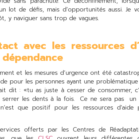
vide sans parachute. Ce déconfinement, lors
 lot de défis, mais d’opportunités aussi. Je vo
ôt, y naviguer sans trop de vagues.
tact avec les ressources d’
e dépendance
ement et les mesures d’urgence ont été catastro
aide pour les personnes ayant une problématiqu
it dit : «tu as juste à cesser de consommer, c
t serrer les dents à la fois. Ce ne sera pas un
n’est que positif pour les ressources d’aide
 services offerts par les Centres de Réadapt
hes, que les
CLSC
ouvrent leurs différentes 