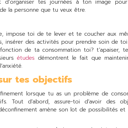
t d’organiser tes journées à ton image pour q
 de la personne que tu veux être.
le, impose toi de te lever et te coucher aux m
s, insérer des activités pour prendre soin de toi
a fonction de ta consommation toi? t’apaiser, t
usieurs
études
démontrent le fait que maintenir
’anxiété.
sur tes objectifs
nfinement lorsque tu as un problème de consom
ifs. Tout d’abord, assure-toi d’avoir des 
déconfinement amène son lot de possibilités et