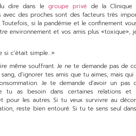
du dire dans le
groupe privé
de la Clinique A
iens avec des proches sont des facteurs très impo
 Toutefois, si la pandémie et le confinement vou
re environnement et vos amis plus «toxique», je
 si c’était simple…»
, voire même souffrant. Je ne te demande pas de 
 sang, d’ignorer tes amis que tu aimes, mais qui 
onsommation. Je te demande d’avoir un pas de 
ue tu as besoin dans certaines relations et
et pour les autres. Si tu veux survivre au déc
n, reste bien entouré. Si tu te sens seul dans 