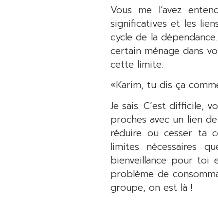
Vous me l’avez enten
significatives et les l
cycle de la dépendance.
certain ménage dans vot
cette limite.
«Karim, tu dis ça comme
Je sais. C’est difficile
proches avec un lien de
réduire ou cesser ta c
limites nécessaires q
bienveillance pour toi 
problème de consommatio
groupe, on est là !