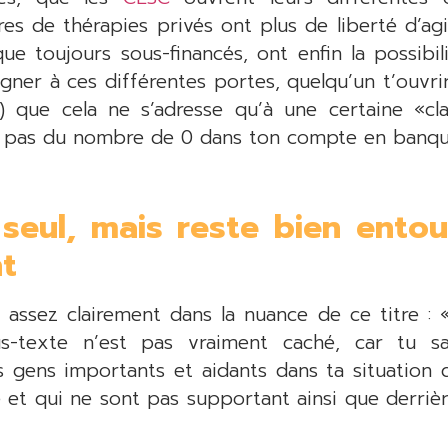
tres de thérapies privés ont plus de liberté d’ag
e toujours sous-financés, ont enfin la possibili
gner à ces différentes portes, quelqu’un t’ouvrira
as) que cela ne s’adresse qu’à une certaine «cl
pas du nombre de 0 dans ton compte en banqu
seul, mais reste bien ento
t
assez clairement dans la nuance de ce titre : «
us-texte n’est pas vraiment caché, car tu s
es gens importants et aidants dans ta situation 
e et qui ne sont pas supportant ainsi que derriè