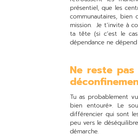
présentiel, que les cen
communautaires, bien qu
mission. Je t’invite à co
ta tête (si c’est le c
dépendance ne dépend 
Ne reste pas 
déconfinemen
Tu as probablement vu 
bien entouré». Le so
différencier qui sont l
peu vers le déséquilibr
démarche.