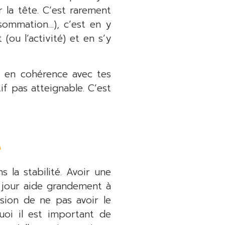
 la tête. C’est rarement
sommation…), c’est en y
ou l’activité) et en s’y
st en cohérence avec tes
if pas atteignable. C’est
e
 la stabilité. Avoir une
 jour aide grandement à
ssion de ne pas avoir le
uoi il est important de