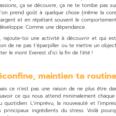
passions, ça se découvre, ça ne te tombe pas sur
 l’on prend goût à quelque chose (même la con
argent et en répétant souvent le comportement (
 développe. Comme une dépendance.
 rajoute-toi une activité à découvrir et qui e
tion de ne pas t’éparpiller ou te mettre un object
r le mont Everest d’ici la fin de l’été !
confine, maintien ta routin
ais ce n’est pas une raison de ne plus être dans
 savoir ce qui nous attend minimalement chaque
u quotidien. L’imprévu, la nouveauté et l’impre
s principaux ingrédients du stress. Voilà pourq