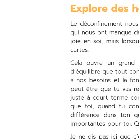
Explore des h
Le déconfinement nous p
qui nous ont manqué da
joie en soi, mais lors
cartes.
Cela ouvre un grand c
d’équilibre que tout co
à nos besoins et la fo
peut-être que tu vas r
juste à court terme co
que toi, quand tu con
différence dans ton q
importantes pour toi. Q
Je ne dis pas ici que c’