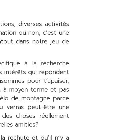
ions, diverses activités
ation ou non, c’est une
atout dans notre jeu de
cifique à la recherche
s intérêts qui répondent
nsommes pour t’apaiser,
en à moyen terme et pas
 vélo de montagne parce
u verras peut-être une
 des choses réellement
elles amitiés?
la rechute et qu’il n’y a