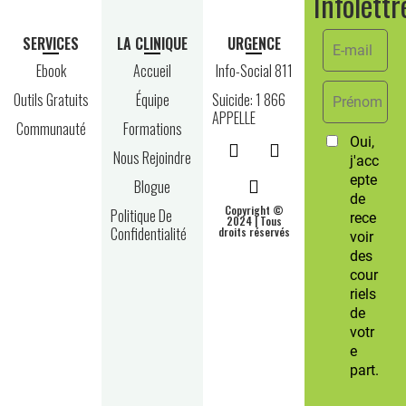
Infolettr
SERVICES
LA CLINIQUE
URGENCE
Ebook
Accueil
Info-Social 811
Outils Gratuits
Équipe
Suicide: 1 866
APPELLE
Communauté
Formations
Nous Rejoindre
Blogue
Copyright ©
Politique De
2024 | Tous
Confidentialité
droits réservés