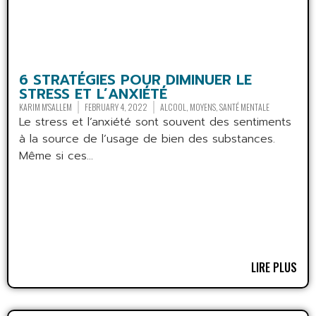
6 STRATÉGIES POUR DIMINUER LE
STRESS ET L’ANXIÉTÉ
KARIM M'SALLEM
FEBRUARY 4, 2022
ALCOOL
,
MOYENS
,
SANTÉ MENTALE
Le stress et l’anxiété sont souvent des sentiments
à la source de l’usage de bien des substances.
Même si ces...
LIRE PLUS