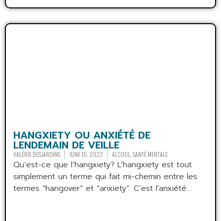
HANGXIETY OU ANXIÉTÉ DE
LENDEMAIN DE VEILLE
VALÉRIE DESJARDINS
JUNE 10, 2022
ALCOOL
,
SANTÉ MENTALE
Qu’est-ce que l’hangxiety? L’hangxiety est tout
simplement un terme qui fait mi-chemin entre les
termes “hangover” et “anxiety”. C’est l’anxiété...