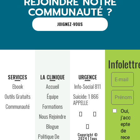
REJOINDRE NOTRE
COMMUNAUTÉ ?
JOIGNEZ-VOUS
Infolettr
SERVICES
LA CLINIQUE
URGENCE
Ebook
Accueil
Info-Social 811
Outils Gratuits
Équipe
Suicide: 1 866
APPELLE
Communauté
Formations
Nous Rejoindre
Blogue
Copyright ©
Politique De
2024 | Tous