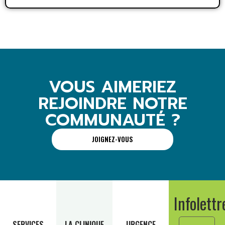
VOUS AIMERIEZ
REJOINDRE NOTRE
COMMUNAUTÉ ?
JOIGNEZ-VOUS
Infolettr
SERVICES
LA CLINIQUE
URGENCE