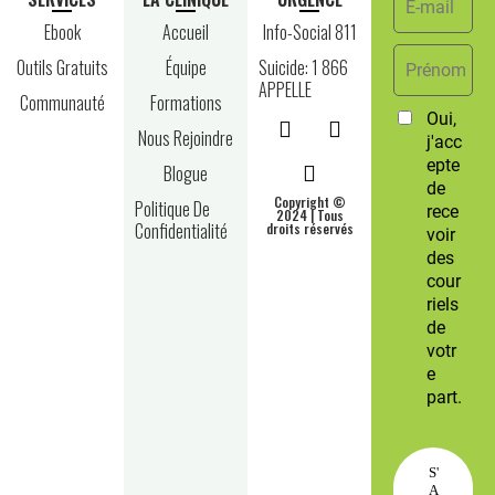
Ebook
Accueil
Info-Social 811
Outils Gratuits
Équipe
Suicide: 1 866
APPELLE
Communauté
Formations
Nous Rejoindre
Blogue
Copyright ©
Politique De
2024 | Tous
Confidentialité
droits réservés