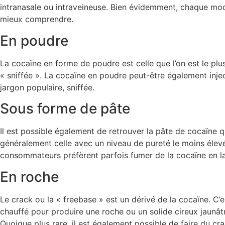
intranasale ou intraveineuse. Bien évidemment, chaque mode
mieux comprendre.
En poudre
La cocaïne en forme de poudre est celle que l’on est le p
« sniffée ». La cocaïne en poudre peut-être également inje
jargon populaire, sniffée.
Sous forme de pâte
Il est possible également de retrouver la pâte de cocaïne
généralement celle avec un niveau de pureté le moins élevé.
consommateurs préfèrent parfois fumer de la cocaïne en l
En roche
Le crack ou la « freebase » est un dérivé de la cocaïne. C’
chauffé pour produire une roche ou un solide cireux jaunât
Quoique plus rare, il est également possible de faire du cra