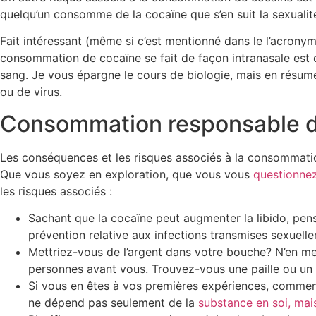
quelqu’un consomme de la cocaïne que s’en suit la sexualité
Fait intéressant (même si c’est mentionné dans le l’acronym
consommation de cocaïne se fait de façon intranasale est q
sang. Je vous épargne le cours de biologie, mais en résu
ou de virus.
Consommation responsable d
Les conséquences et les risques associés à la consommati
Que vous soyez en exploration, que vous vous
questionne
les risques associés :
Sachant que la cocaïne peut augmenter la libido, pen
prévention relative aux infections transmises sexuelle
Mettriez-vous de l’argent dans votre bouche? N’en mett
personnes avant vous. Trouvez-vous une paille ou un 
Si vous en êtes à vos premières expériences, commenc
ne dépend pas seulement de la
substance en soi, mai