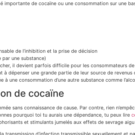
é importante de cocaïne ou une consommation sur une base
able de l’inhibition et la prise de décision
e par une substance)
er, il devient parfois difficile pour les consommateurs de 
t à dépenser une grande partie de leur source de revenus 
ée à une consommation d’une autre substance comme l’alcoo
ion de cocaïne
mée sans connaissance de cause. Par contre, rien n’empê
onnes pourquoi toi tu aurais une dépendance, tu peux lire
c
phorisants et stimulants jumelés aux effets de sevrage aig
a transmission d’infection transmissible sexuellement et pa