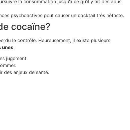
rsuivre la consommation jusqu’à ce qu’il y ait des abus
ces psychoactives peut causer un cocktail très néfaste.
de cocaïne?
du le contrôle. Heureusement, il existe plusieurs
s unes
:
ns jugement.
nsommer.
r des enjeux de santé.