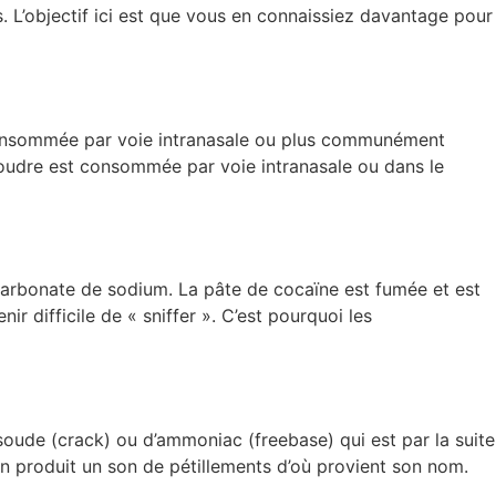
. L’objectif ici est que vous en connaissiez davantage pour
t consommée par voie intranasale ou plus communément
 poudre est consommée par voie intranasale ou dans le
icarbonate de sodium. La pâte de cocaïne est fumée et est
 difficile de « sniffer ». C’est pourquoi les
soude (crack) ou d’ammoniac (freebase) qui est par la suite
on produit un son de pétillements d’où provient son nom.