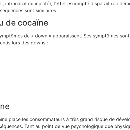
al, intranasal ou injecté), l’effet escompté disparaît rapi
séquences sont similaires.
u de cocaïne
es symptômes de « down » apparaissent. Ses symptômes sont
entis lors des downs :
ïne
aïne place les consommateurs à très grand risque de déve
nséquences. Tant au point de vue psychologique que physi