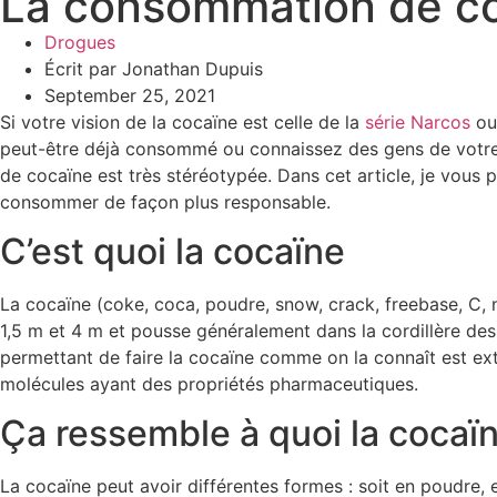
La consommation de co
Drogues
Écrit par
Jonathan Dupuis
September 25, 2021
Si votre vision de la cocaïne est celle de la
série Narcos
ou
peut-être déjà consommé ou connaissez des gens de votre 
de cocaïne est très stéréotypée. Dans cet article, je vous
consommer de façon plus responsable.
C’est quoi la cocaïne
La cocaïne (coke, coca, poudre, snow, crack, freebase, C,
1,5 m et 4 m et pousse généralement dans la cordillère de
permettant de faire la cocaïne comme on la connaît est extr
molécules ayant des propriétés pharmaceutiques.
Ça ressemble à quoi la cocaï
La cocaïne peut avoir différentes formes : soit en poudre, 