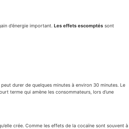
gain d’énergie important.
Les effets escomptés
sont
h » peut durer de quelques minutes à environ 30 minutes. Le
 court terme qui amène les consommateurs, lors d’une
’elle crée. Comme les effets de la cocaïne sont souvent à