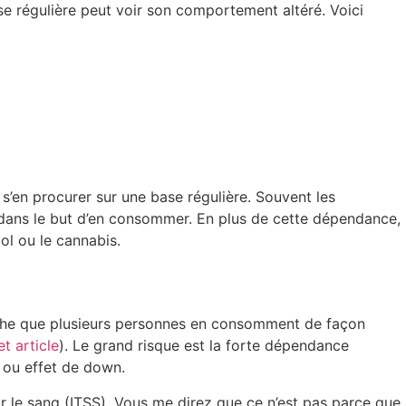
 régulière peut voir son comportement altéré. Voici
s’en procurer sur une base régulière. Souvent les
dans le but d’en consommer. En plus de cette dépendance,
l ou le cannabis.
che que plusieurs personnes en consomment de façon
et article
). Le grand risque est la forte dépendance
u ou effet de down.
r le sang (ITSS). Vous me direz que ce n’est pas parce que