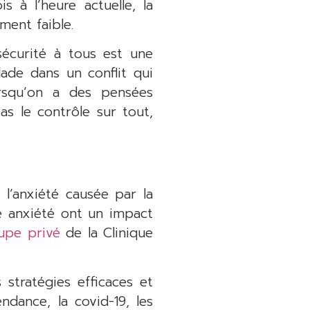
s à l’heure actuelle, la
ment faible.
sécurité à tous est une
lade dans un conflit qui
orsqu’on a des pensées
s le contrôle sur tout,
 l’anxiété causée par la
te anxiété ont un impact
upe privé
de la Clinique
stratégies efficaces et
dance, la covid-19, les