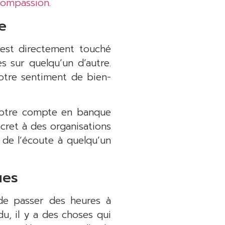
compassion
.
e
 est directement touché
s sur quelqu’un d’autre.
otre sentiment de bien-
r votre compte en banque
cret à des organisations
r de l’écoute à quelqu’un
ues
 de passer des heures à
u, il y a des choses qui