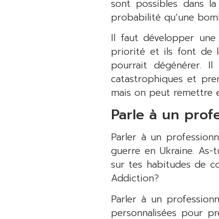
sont possibles dans la 
probabilité qu’une bom
Il faut développer une
priorité et ils font de
pourrait dégénérer. I
catastrophiques et pre
mais on peut remettre e
Parle à un prof
Parler à un professionn
guerre en Ukraine. As-t
sur tes habitudes de c
Addiction?
Parler à un profession
personnalisées pour pr