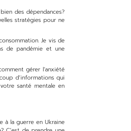
e bien des dépendances?
elles stratégies pour ne
 consommation. Je vis de
ans de pandémie et une
 comment gérer l’anxiété
ucoup d’informations qui
 votre santé mentale en
ée à la guerre en Ukraine
là? C’est de prendre une