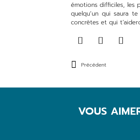
émotions difficiles, le
quelqu’un qui saura te
concrètes et qui t’aider
Précédent
VOUS AIME