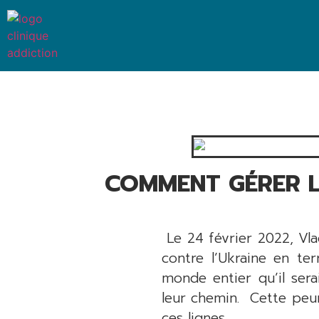
COMMENT GÉRER L
Le 24 février 2022, Vlad
contre l’Ukraine en te
monde entier qu’il sera
leur chemin. Cette peur 
ces lignes.