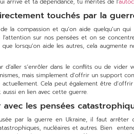
qui arrive et ta dépendance, tu mérites de l’
auto
irectement touchés par la guerr
de la compassion et qu’on aide quelqu’un qui
ve l’attention sur nos pensées et on se concentre
que lorsqu’on aide les autres, cela augmente n
ar d’aller s’enrôler dans le conflits ou de vide
ismes, mais simplement d’offrir un support con
e actuellement. Cela peut également être d’offri
aussi en lien avec cette guerre.
r avec les pensées catastrophiq
ausée par la guerre en Ukraine, il faut arrêter
atastrophiques, nucléaires et autres. Bien entend