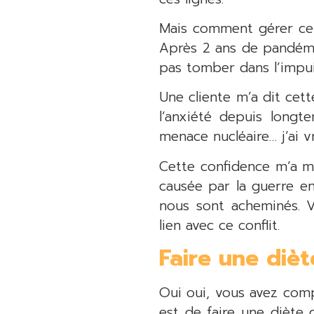
Mais comment gérer ce 
Après 2 ans de pandémie
pas tomber dans l’impu
Une cliente m’a dit cet
l’anxiété depuis long
menace nucléaire… j’ai 
Cette confidence m’a ma
causée par la guerre en
nous sont acheminés. V
lien avec ce conflit.
Faire une dièt
Oui oui, vous avez compr
est de faire une diète 