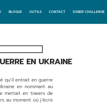
K
BLOGUE
OUTILS
CONTACT
SOBER CHALLENGE
UERRE EN UKRAINE
é qu’il entrait en guerre
l’Ukraine en nommant au
se mettait en travers de
ours au moment où j’écris