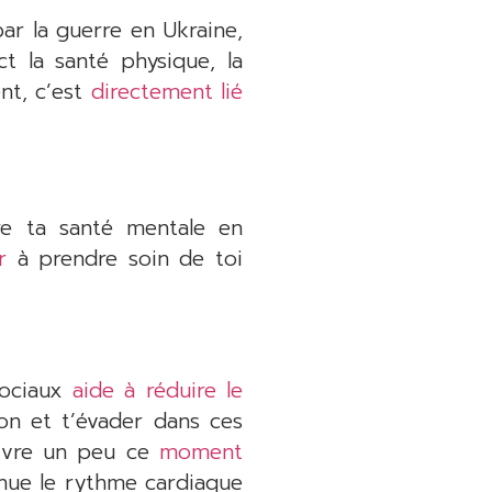
par la guerre en Ukraine,
t la santé physique, la
nt, c’est
directement lié
re ta santé mentale en
r
à prendre soin de toi
sociaux
aide à réduire le
sion et t’évader dans ces
vivre un peu ce
moment
minue le rythme cardiaque