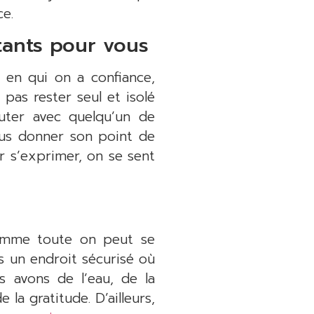
e.
tants pour vous
 en qui on a confiance,
 pas rester seul et isolé
uter avec quelqu’un de
nous donner son point de
ur s’exprimer, on se sent
somme toute on peut se
ns un endroit sécurisé où
 avons de l’eau, de la
la gratitude. D’ailleurs,