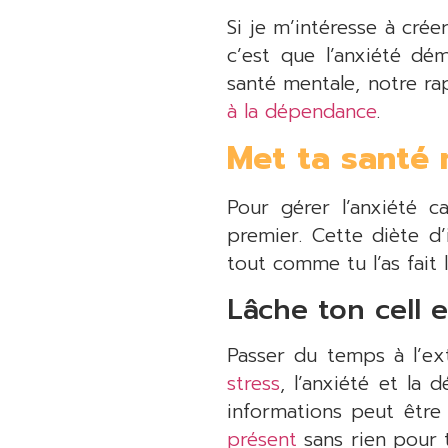
Si je m’intéresse à crée
c’est que l’anxiété dé
santé mentale, notre ra
à la dépendance
.
Met ta santé 
Pour gérer l’anxiété 
premier. Cette diète d
tout comme tu l’as fait
Lâche ton cell 
Passer du temps à l’ext
stress
, l’anxiété et la 
informations peut êtr
présent
sans rien pour t