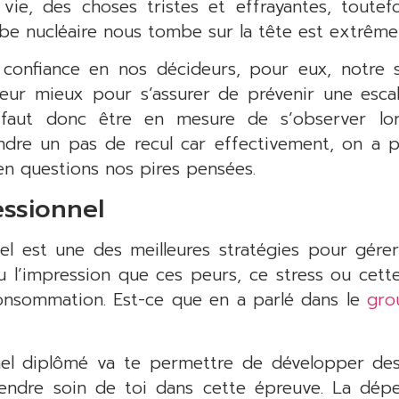
vie, des choses tristes et effrayantes, toutefoi
be nucléaire nous tombe sur la tête est extrême
 confiance en nos décideurs, pour eux, notre 
 leur mieux pour s’assurer de prévenir une esca
l faut donc être en mesure de s’observer l
ndre un pas de recul car effectivement, on a pa
n questions nos pires pensées.
essionnel
el est une des meilleures stratégies pour gérer
u l’impression que ces peurs, ce stress ou cet
onsommation. Est-ce que en a parlé dans le
gro
nel diplômé va te permettre de développer des 
endre soin de toi dans cette épreuve. La dépen