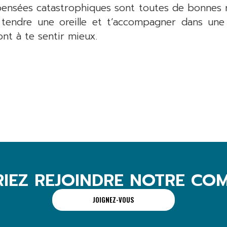
s pensées catastrophiques sont toutes de bonnes
 tendre une oreille et t’accompagner dans une
ont à te sentir mieux.
RIEZ REJOINDRE NOTRE CO
JOIGNEZ-VOUS