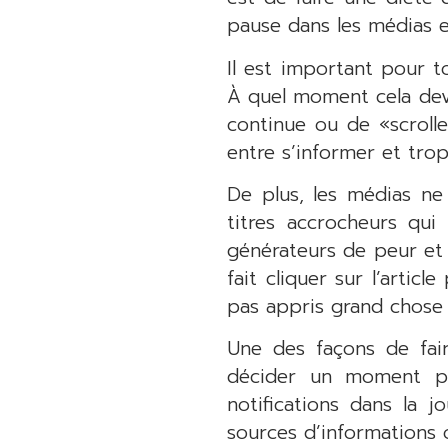
pause dans les médias e
Il est important pour t
À quel moment cela devi
continue ou de «scrolle
entre s’informer et tro
De plus, les médias ne
titres accrocheurs qui
générateurs de peur et 
fait cliquer sur l’articl
pas appris grand chose 
Une des façons de fair
décider un moment pr
notifications dans la 
sources d’informations 