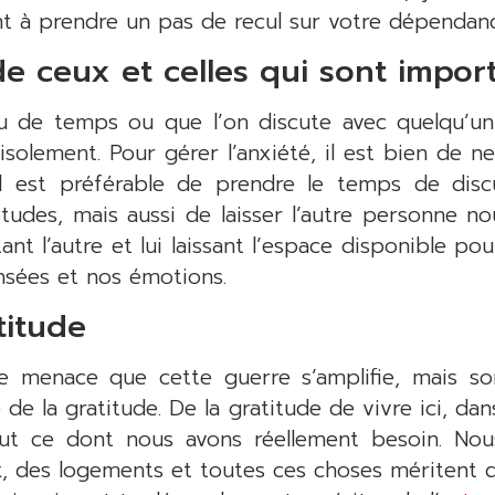
t à prendre un pas de recul sur votre dépendanc
e ceux et celles qui sont impor
 de temps ou que l’on discute avec quelqu’un
isolement. Pour gérer l’anxiété, il est bien de ne
l est préférable de prendre le temps de disc
tudes, mais aussi de laisser l’autre personne 
ant l’autre et lui laissant l’espace disponible po
nsées et nos émotions.
titude
une menace que cette guerre s’amplifie, mais 
 de la gratitude. De la gratitude de vivre ici, da
ut ce dont nous avons réellement besoin. Nous
, des logements et toutes ces choses méritent de 