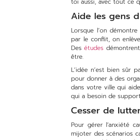
toi aussi, avec tout ce 
Aide les gens d
Lorsque l’on démontre 
par le conflit, on enlè
Des
études
démontrent 
être.
L’idée n’est bien sûr p
pour donner à des organ
dans votre ville qui aid
qui a besoin de support 
Cesser de lutte
Pour gérer l’anxiété c
mijoter des scénarios c