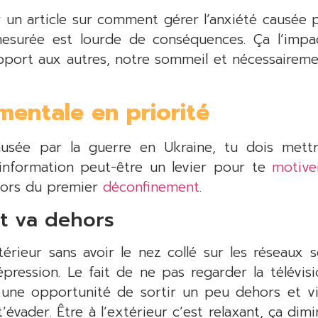
r un article sur comment gérer l’anxiété causée 
mesurée est lourde de conséquences. Ça l’impac
pport aux autres, notre sommeil et nécessaireme
mentale en priorité
causée par la guerre en Ukraine, tu dois mett
’information peut-être un levier pour te
motive
 lors du premier
déconfinement
.
et va dehors
érieur sans avoir le nez collé sur les réseaux 
dépression. Le fait de ne pas regarder la télévi
e une opportunité de sortir un peu dehors et 
’évader. Être à l’extérieur c’est relaxant, ça di