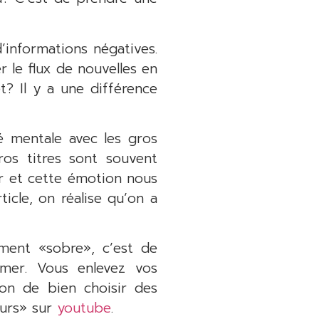
’informations négatives.
 le flux de nouvelles en
t? Il y a une différence
é mentale avec les gros
ros titres sont souvent
ir et cette émotion nous
rticle, on réalise qu’on a
ement «sobre», c’est de
mer. Vous enlevez vos
ion de bien choisir des
eurs» sur
youtube
.