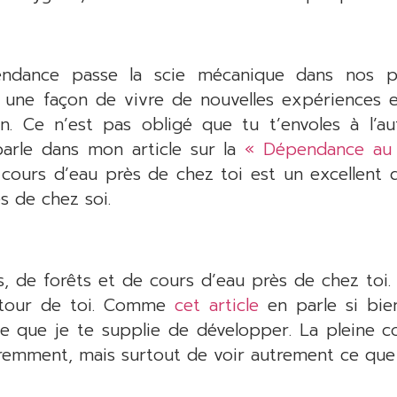
ndance passe la scie mécanique dans nos pa
 une façon de vivre de nouvelles expériences et
en. Ce n’est pas obligé que tu t’envoles à l’
arle dans mon article sur la
« Dépendance au
s cours d’eau près de chez toi est un excellent 
s de chez soi.
s, de forêts et de cours d’eau près de chez toi.
autour de toi. Comme
cet article
en parle si bie
se que je te supplie de développer. La pleine c
éremment, mais surtout de voir autrement ce que 