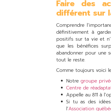
Faire des ac
différent sur l
Comprendre l’importanc
définitivement à gard
positifs sur ta vie et 
que les bénéfices surp
abandonner pour une se
tout le reste.
Comme toujours voici le
Notre
groupe privé
Centre de réadapta
Appelle au 811 à l’o
Si tu as des idée
l’
Association québéc