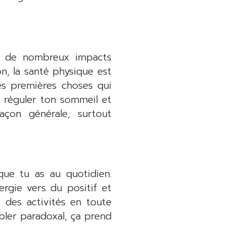
e a de nombreux impacts
n, la santé physique est
s premières choses qui
x réguler ton sommeil et
açon générale, surtout
que tu as au quotidien.
ergie vers du positif et
s des activités en toute
bler paradoxal, ça prend