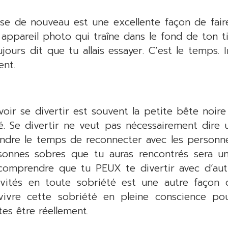
e de nouveau est une excellente façon de faire
il appareil photo qui traîne dans le fond de ton ti
jours dit que tu allais essayer. C’est le temps. 
ent.
ir se divertir est souvent la petite bête noire
té. Se divertir ne veut pas nécessairement dire
rendre le temps de reconnecter avec les personn
onnes sobres que tu auras rencontrés sera un 
 comprendre que tu PEUX te divertir avec d’au
tivités en toute sobriété est une autre façon 
ivre cette sobriété en pleine conscience po
es être réellement.