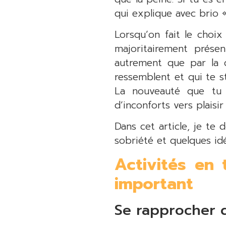
qui explique avec brio 
Lorsqu’on fait le choi
majoritairement prés
autrement que par la c
ressemblent et qui te s
La nouveauté que tu v
d’inconforts vers plaisir
Dans cet article, je te
sobriété et quelques id
Activités en 
important
Se rapprocher d