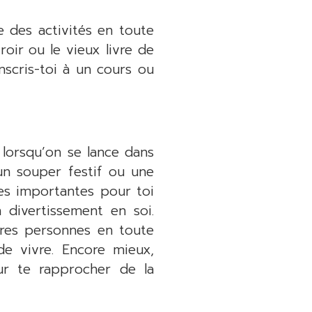
 des activités en toute
roir ou le vieux livre de
Inscris-toi à un cours ou
 lorsqu’on se lance dans
 un souper festif ou une
es importantes pour toi
divertissement en soi.
tres personnes en toute
de vivre. Encore mieux,
ur te rapprocher de la