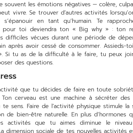
e souvent les émotions négatives — colère, culpabi
ut vivre. Se trouver d’autres activités lorsqu’
ur s’épanouir en tant qu’humain. Te rapproc
 pour toi deviendra ton « Big why » : ton r
s difficiles vécues durant une période de dépe
in après avoir cessé de consommer. Assieds-toi
 Si tu as de la difficulté à le faire, tu peux j
oser des questions.
ress
ctivité que tu décides de faire en toute sobrié
. Ton cerveau est une machine à sécréter des
te sens. Faire de l’activité physique stimule la
n de bien-être naturelle. En plus d’hormones qu
des activités que tu aimes diminue le nivea
La dimension sociale de tes nouvelles activités e