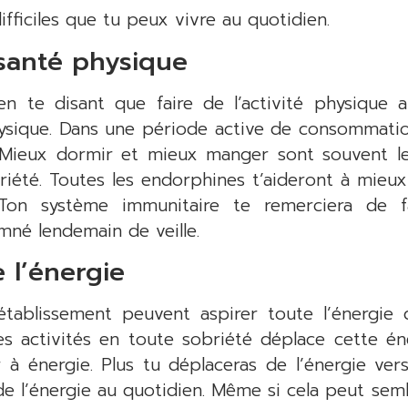
fficiles que tu peux vivre au quotidien.
 santé physique
en te disant que faire de l’activité physiqu
hysique. Dans une période active de consommatio
 Mieux dormir et mieux manger sont souvent le
riété. Toutes les endorphines t’aideront à mieu
Ton système immunitaire te remerciera de f
né lendemain de veille.
 l’énergie
tablissement peuvent aspirer toute l’énergie 
es activités en toute sobriété déplace cette én
à énergie. Plus tu déplaceras de l’énergie ver
 de l’énergie au quotidien. Même si cela peut sem