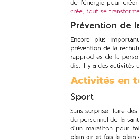
de l’énergie pour créer
crée, tout se transforme
Prévention de l
Encore plus important
prévention de la rechut
rapproches de la person
dis, il y a des activité
Activités en t
Sport
Sans surprise, faire de
du personnel de la san
d’un marathon pour fa
plein air et fais le ple