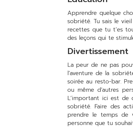
Apprendre quelque chos
sobriété. Tu sais le vie
recettes que tu t’es tou
des leçons qui te stimul
Divertissement
La peur de ne pas pouvo
l’aventure de la sobrié
soirée au resto-bar. P
ou même d’autres pers
L’important ici est de
sobriété. Faire des ac
prendre le temps de v
personne que tu souhait