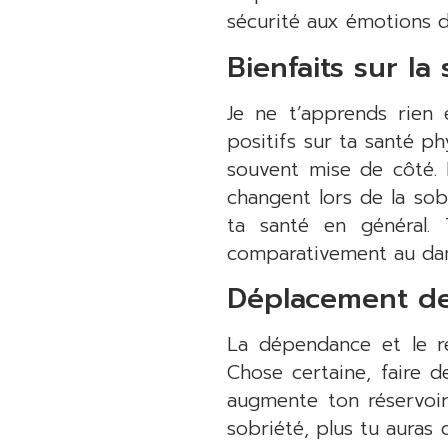
sécurité aux émotions di
Bienfaits sur la
Je ne t’apprends rien 
positifs sur ta santé p
souvent mise de côté.
changent lors de la sob
ta santé en général. 
comparativement au dam
Déplacement de
La dépendance et le ré
Chose certaine, faire d
augmente ton réservoir 
sobriété, plus tu auras