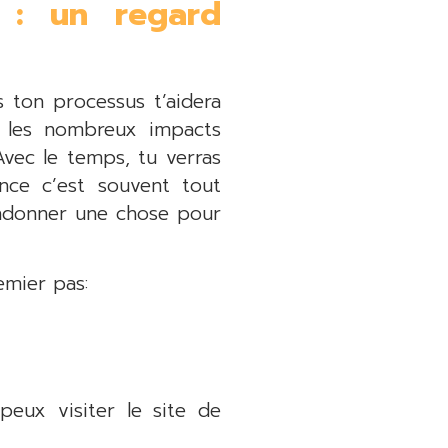
é : un regard
 ton processus t’aidera
e les nombreux impacts
Avec le temps, tu verras
ance c’est souvent tout
andonner une chose pour
emier pas:
eux visiter le site de