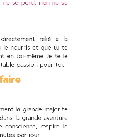
n ne se perd, rien ne se
directement relié à la
 le nourris et que tu te
nt en toi-même. Je te le
itable passion pour toi.
faire
ement la grande majorité
dans la grande aventure
conscience, respire le
nutes par jour.