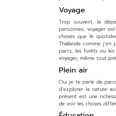
Voyage
Trop souvent, la dépe
personnes, voyager est
choses que le quotidi
Thaïlande comme j’en p
parcs, les forêts ou le
voyager, même tout prè
Plein air
Oui je te parle de parc
d’explorer la nature 
présent est une riches
de voir les choses diff
Éducation