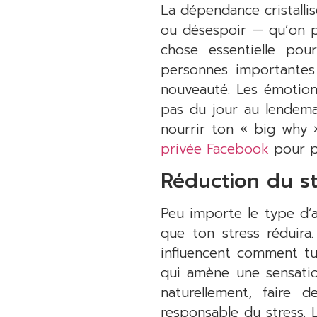
La dépendance cristallis
ou désespoir — qu’on pe
chose essentielle po
personnes importantes
nouveauté. Les émotion
pas du jour au lendema
nourrir ton « big why ».
privée Facebook
pour p
Réduction du st
Peu importe le type d’a
que ton stress réduira
influencent comment tu 
qui amène une sensatio
naturellement, faire 
responsable du stress. 