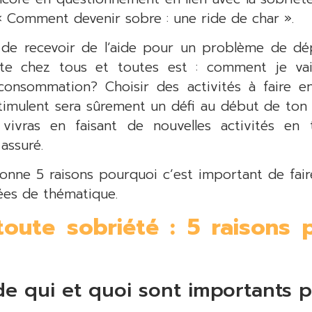
« Comment devenir sobre : une ride de char ».
x de recevoir de l’aide pour un problème de d
ente chez tous et toutes est : comment je v
onsommation? Choisir des activités à faire e
timulent sera sûrement un défi au début de ton p
ivras en faisant de nouvelles activités en 
 assuré.
 donne 5 raisons pourquoi c’est important de fair
ées de thématique.
toute sobriété : 5 raisons 
e qui et quoi sont importants p