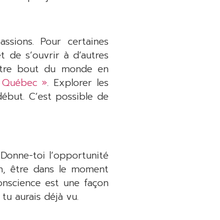
ssions. Pour certaines
 de s’ouvrir à d’autres
autre bout du monde en
 Québec »
. Explorer les
début. C’est possible de
 Donne-toi l’opportunité
n, être dans le moment
onscience est une façon
tu aurais déjà vu.