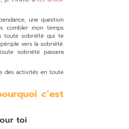
épendance, une question
ais combler mon temps
n toute sobriété qui te
ériple vers la sobriété.
toute sobriété passera
e des activités en toute
pourquoi c’est
our toi