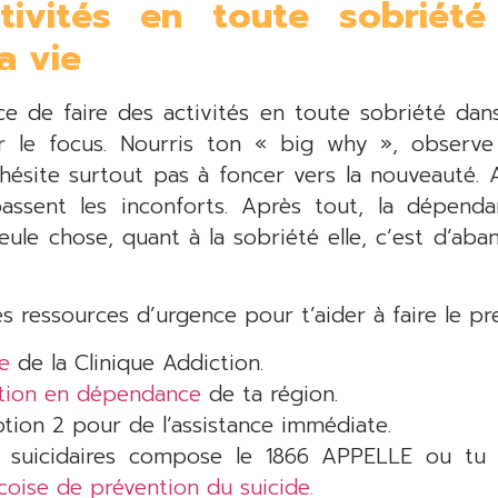
tivités en toute sobriét
a vie
e de faire des activités en toute sobriété dans
er le focus. Nourris ton « big why », observ
n’hésite surtout pas à foncer vers la nouveauté. 
assent les inconforts. Après tout, la dépend
ule chose, quant à la sobriété elle, c’est d’ab
s ressources d’urgence pour t’aider à faire le pr
e
de la Clinique Addiction.
tion en dépendance
de ta région.
ption 2 pour de l’assistance immédiate.
s suicidaires compose le 1866 APPELLE ou tu p
oise de prévention du suicide.